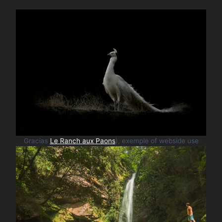
Gracias
Le Ranch aux Paons
), exemple of webside use