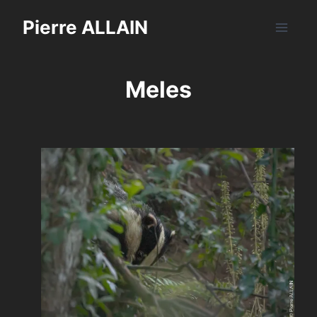
Saltar
Pierre ALLAIN
al
contenido
Meles