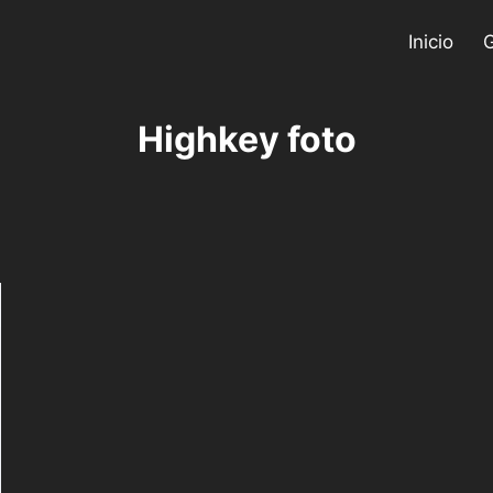
Inicio
G
Highkey foto