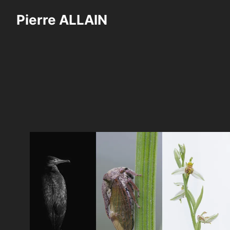
Saltar
Pierre ALLAIN
al
contenido