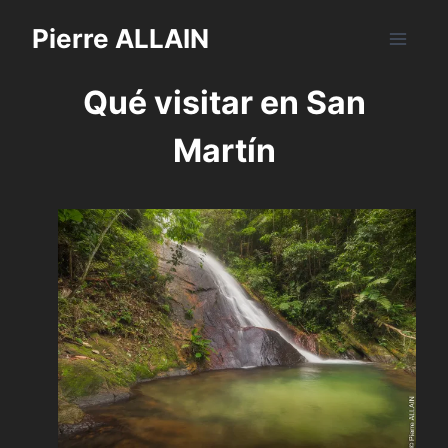
Saltar
Pierre ALLAIN
al
contenido
Qué visitar en San
Martín