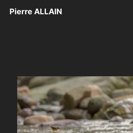
Saltar
Pierre ALLAIN
al
contenido