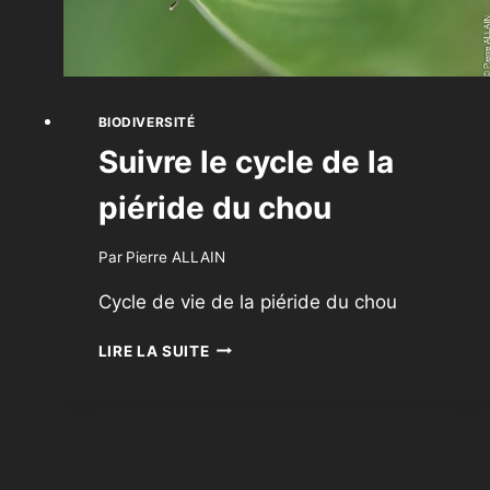
BIODIVERSITÉ
Suivre le cycle de la
piéride du chou
Par
Pierre ALLAIN
Cycle de vie de la piéride du chou
SUIVRE
LIRE LA SUITE
LE
CYCLE
DE
LA
PIÉRIDE
DU