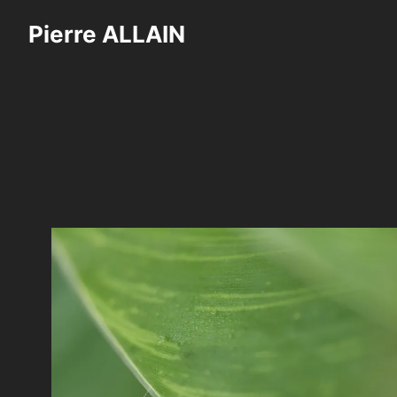
Aller
Pierre ALLAIN
au
contenu