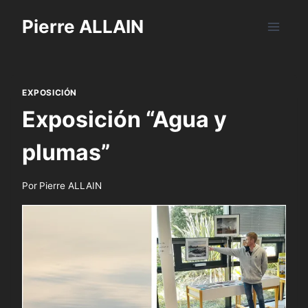
Saltar
Pierre ALLAIN
al
contenido
EXPOSICIÓN
Exposición “Agua y
plumas”
Por
Pierre ALLAIN