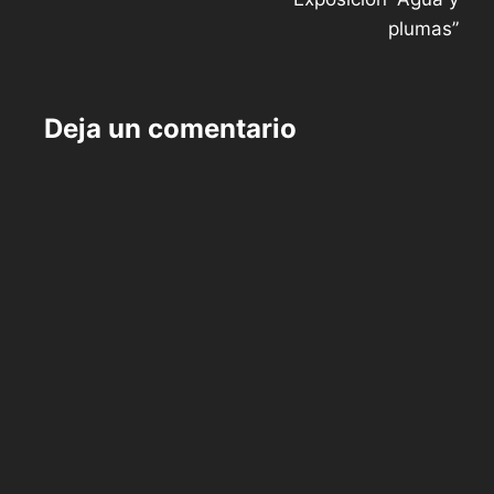
de
plumas”
entradas
Deja un comentario