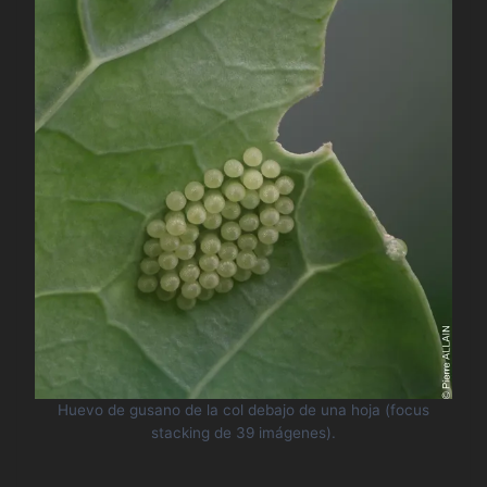
Huevo de gusano de la col debajo de una hoja (focus
stacking de 39 imágenes).