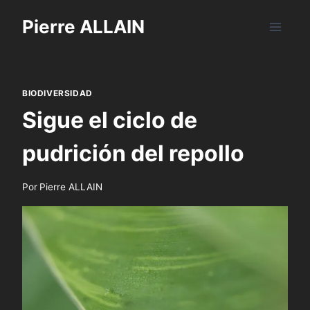
Saltar
Pierre ALLAIN
al
contenido
BIODIVERSIDAD
Sigue el ciclo de
pudrición del repollo
Por
Pierre ALLAIN