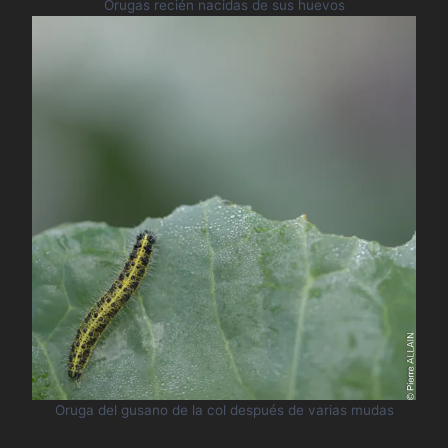
Orugas recién nacidas de sus huevos
Oruga del gusano de la col después de varias mudas