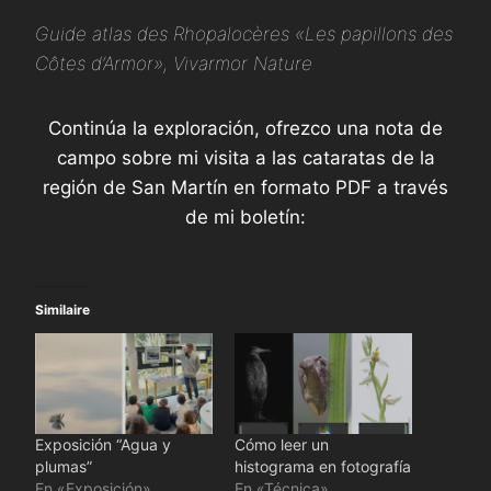
Guide atlas des Rhopalocères «Les papillons des
Côtes d’Armor», Vivarmor Nature
Continúa la exploración, ofrezco una nota de
campo sobre mi visita a las cataratas de la
región de San Martín en formato PDF a través
de mi boletín:
Similaire
Exposición “Agua y
Cómo leer un
plumas”
histograma en fotografía
En «Exposición»
En «Técnica»