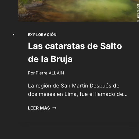
EXPLORACIÓN
Las cataratas de Salto
de la Bruja
Por
Pierre ALLAIN
La región de San Martín Después de
dos meses en Lima, fue el llamado de…
LAS
LEER MÁS
CATARATAS
DE
SALTO
DE
LA