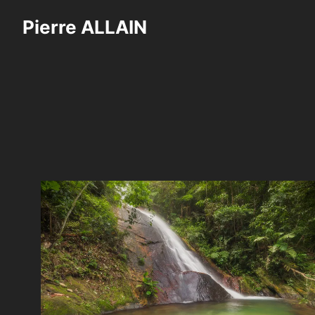
Saltar
Pierre ALLAIN
al
contenido