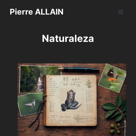
Saltar
Pierre ALLAIN
al
contenido
Naturaleza