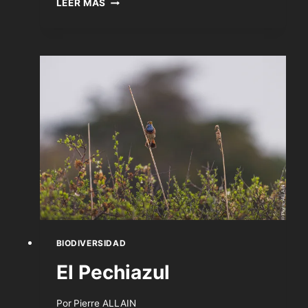
LEER MÁS
DESAFÍO
FOTOGRÁFICO:
1
SEMANA,
1
ESPECIE
BIODIVERSIDAD
El Pechiazul
Por
Pierre ALLAIN