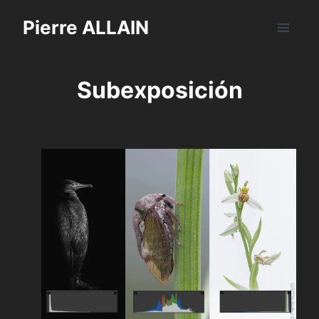
Saltar
Pierre ALLAIN
al
contenido
Subexposición