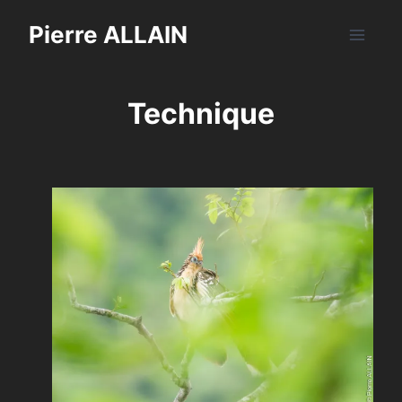
Aller
Pierre ALLAIN
au
contenu
Technique