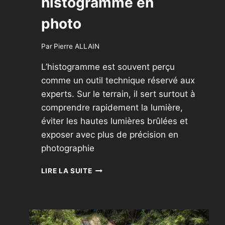
histogramme en
photo
Par
Pierre ALLAIN
L’histogramme est souvent perçu
comme un outil technique réservé aux
experts. Sur le terrain, il sert surtout à
comprendre rapidement la lumière,
éviter les hautes lumières brûlées et
exposer avec plus de précision en
photographie
COMMENT
LIRE LA SUITE
LIRE
UN
HISTOGRAMME
EN
PHOTO