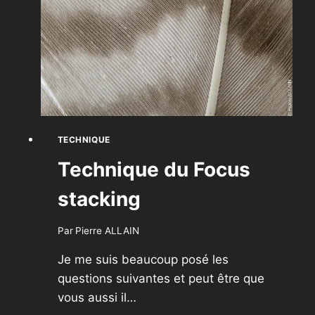
SIMPLES
POUR
DES
IMAGES
NETTES
TECHNIQUE
Technique du Focus
stacking
Par
Pierre ALLAIN
Je me suis beaucoup posé les
questions suivantes et peut être que
vous aussi il…