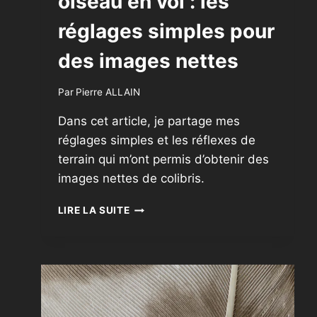
oiseau en vol : les
réglages simples pour
des images nettes
Par
Pierre ALLAIN
Dans cet article, je partage mes
réglages simples et les réflexes de
terrain qui m’ont permis d’obtenir des
images nettes de colibris.
PHOTOGRAPHIER
LIRE LA SUITE
UN
OISEAU
EN
VOL
:
LES
RÉGLAGES