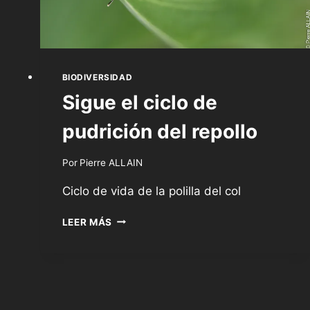
BIODIVERSIDAD
Sigue el ciclo de
pudrición del repollo
Por
Pierre ALLAIN
Ciclo de vida de la polilla del col
SIGUE
LEER MÁS
EL
CICLO
DE
PUDRICIÓN
DEL
REPOLLO