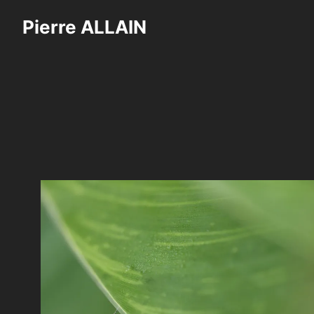
Saltar
Pierre ALLAIN
al
contenido