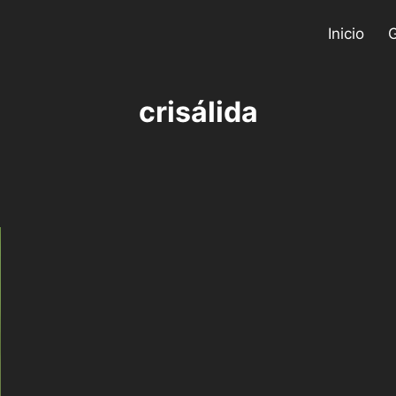
Inicio
G
crisálida