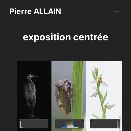
Aller
Pierre ALLAIN
au
contenu
exposition centrée